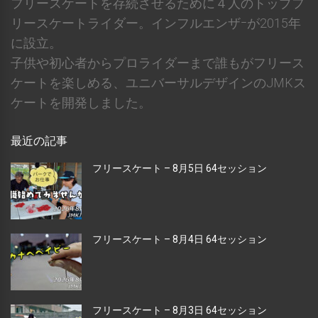
フリースケートを存続させるために４人のトップフ
リースケートライダー。インフルエンザｰが2015年
に設立。
子供や初心者からプロライダーまで誰もがフリース
ケートを楽しめる、ユニバーサルデザインのJMKス
ケートを開発しました。
最近の記事
フリースケート – 8月5日 64セッション
フリースケート – 8月4日 64セッション
フリースケート – 8月3日 64セッション