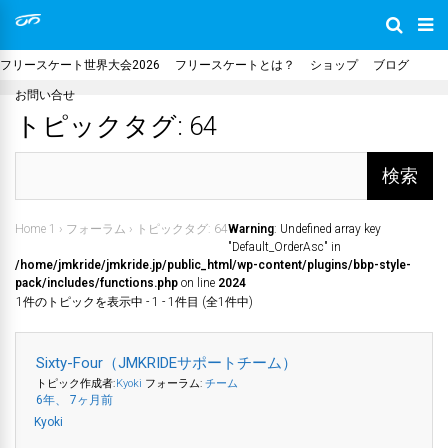
フリースケート世界大会2026
フリースケートとは？
ショップ
ブログ
お問い合せ
トピックタグ: 64
Home 1
›
フォーラム
›
トピックタグ: 64
Warning
: Undefined array key
"Default_OrderAsc" in
/home/jmkride/jmkride.jp/public_html/wp-content/plugins/bbp-style-
pack/includes/functions.php
on line
2024
1件のトピックを表示中 - 1 - 1件目 (全1件中)
Sixty-Four（JMKRIDEサポートチーム）
トピック作成者:
Kyoki
フォーラム:
チーム
6年、 7ヶ月前
Kyoki