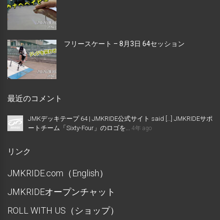
フリースケート – 8月3日 64セッション
最近のコメント
JMKデッキテープ 64 | JMKRIDE公式サイト said […] JMKRIDEサポ
ートチーム「Sixty-Four」のロゴを...
4年 ago
リンク
JMKRIDE.com（English）
JMKRIDEオープンチャット
ROLL WITH US（ショップ）