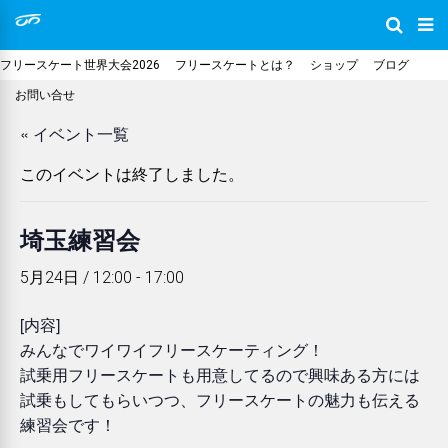
フリースケート世界大会2026
フリースケートとは？
ショップ
ブログ
お問い合せ
« イベント一覧
このイベントは終了しました。
埼玉練習会
5月24日 / 12:00
-
17:00
[内容]
みんなでワイワイフリースケーティング！
試乗用フリースケートも用意してるので興味ある方には
試乗もしてもらいつつ、フリースケートの魅力も伝える
練習会です！