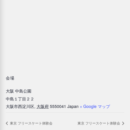
会場
大阪 中島公園
中島１丁目２２
大阪市西淀川区
,
大阪府
5550041
Japan
+ Google マップ
東京 フリースケート体験会
東京 フリースケート体験会