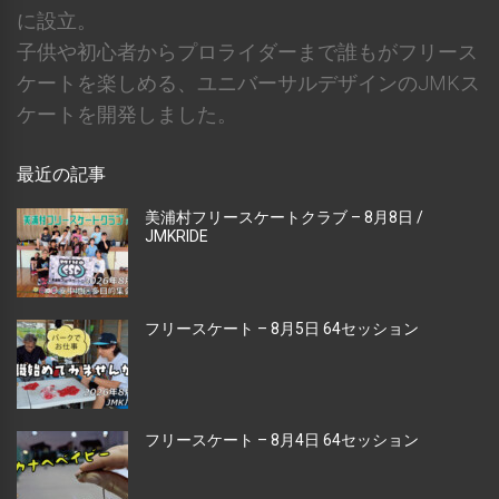
に設立。
子供や初心者からプロライダーまで誰もがフリース
ケートを楽しめる、ユニバーサルデザインのJMKス
ケートを開発しました。
最近の記事
美浦村フリースケートクラブ – 8月8日 /
JMKRIDE
フリースケート – 8月5日 64セッション
フリースケート – 8月4日 64セッション