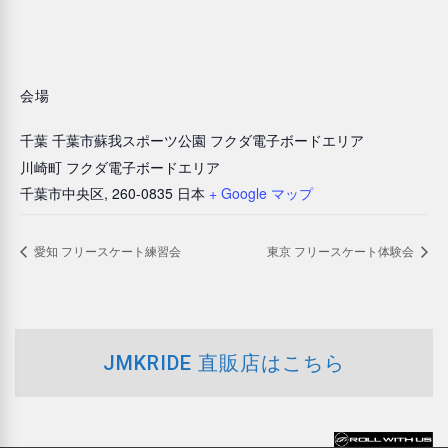
会場
千葉 千葉市蘇我スポーツ公園 フクダ電子ボードエリア
川崎町 フクダ電子ボードエリア
千葉市中央区
,
260-0835
日本
+ Google マップ
愛知 フリースケート練習会
東京 フリースケート体験会
JMKRIDE 直販店はこちら