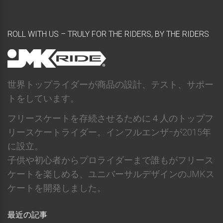
ROLL WITH US – TRULY FOR THE RIDERS, BY THE RIDERS
世界トップライダーが商品の設計、テスト、サポー
トをしています。
フリースケートを存続させるために４人のトップフ
リースケートライダー。インフルエンザｰが2015年
に設立。
子供や初心者からプロライダーまで誰もがフリース
ケートを楽しめる、ユニバーサルデザインのJMKス
ケートを開発しました。
最近の記事