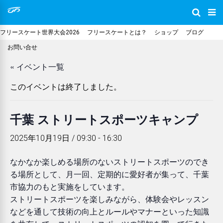
フリースケート世界大会2026
フリースケートとは？
ショップ
ブログ
お問い合せ
« イベント一覧
このイベントは終了しました。
千葉 ストリートスポーツキャンプ
2025年10月19日 / 09:30
-
16:30
なかなか楽しめる場所のないストリートスポーツのでき
る場所として、月一回、定期的に愛好者が集って、千葉
市協力のもと実施をしています。
ストリートスポーツを楽しみながら、体験会やレッスン
などを通して技術の向上とルールやマナーといった知識