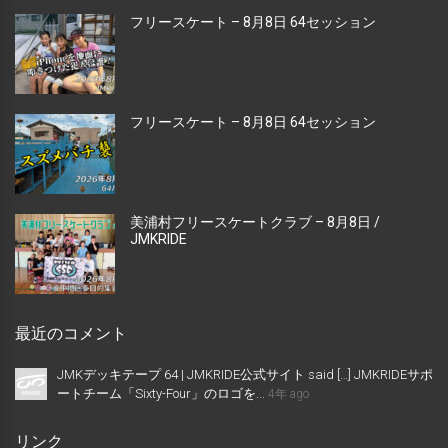
フリースケート – 8月8日 64セッション
フリースケート – 8月8日 64セッション
美浦村フリースケートクラブ – 8月8日 /
JMKRIDE
最近のコメント
JMKデッキテープ 64 | JMKRIDE公式サイト said […] JMKRIDEサポ
ートチーム「Sixty-Four」のロゴを...
4年 ago
リンク