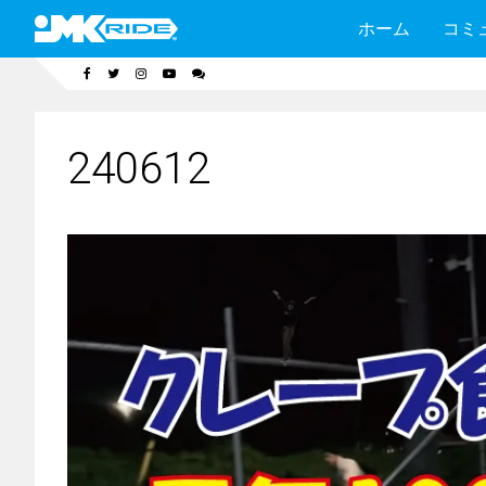
ホーム
コミ
240612