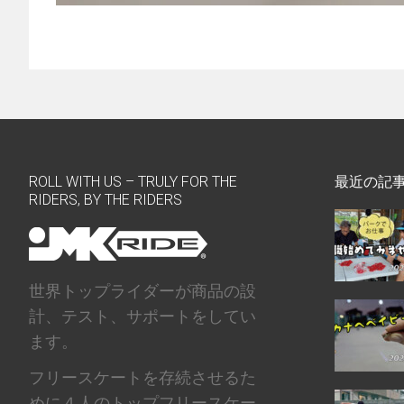
ROLL WITH US – TRULY FOR THE
最近の記
RIDERS, BY THE RIDERS
世界トップライダーが商品の設
計、テスト、サポートをしてい
ます。
フリースケートを存続させるた
めに４人のトップフリースケー