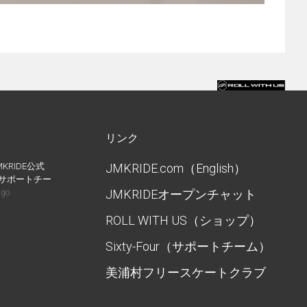
リンク
MKRIDE公式
JMKRIDE.com（English）
IDEサポートチー
JMKRIDEオープンチャット
ago
ROLL WITH US（ショップ）
Sixty-Four（サポートチーム）
美浦村フリースケートクラブ