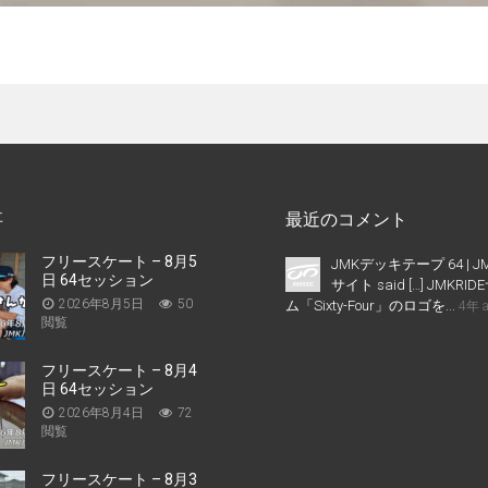
事
最近のコメント
フリースケート – 8月5
JMKデッキテープ 64 | J
日 64セッション
サイト said […] JMKR
2026年8月5日
50
ム「Sixty-Four」のロゴを...
4年 
閲覧
フリースケート – 8月4
日 64セッション
2026年8月4日
72
閲覧
フリースケート – 8月3