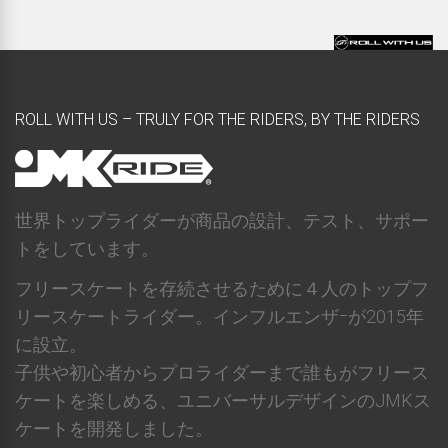
ROLL WITH US – TRULY FOR THE RIDERS, BY THE RIDERS
世界トップライダーが商品の設計、テスト、サポー
トをしています。
フリースケートを存続させるために４人のトップフ
リースケートライダー。インフルエンザｰが2015年
に設立。
子供や初心者からプロライダーまで誰もがフリース
ケートを楽しめる、ユニバーサルデザインのJMKス
ケートを開発しました。