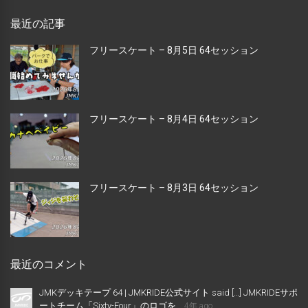
最近の記事
フリースケート – 8月5日 64セッション
フリースケート – 8月4日 64セッション
フリースケート – 8月3日 64セッション
最近のコメント
JMKデッキテープ 64 | JMKRIDE公式サイト said […] JMKRIDEサポ
ートチーム「Sixty-Four」のロゴを...
4年 ago