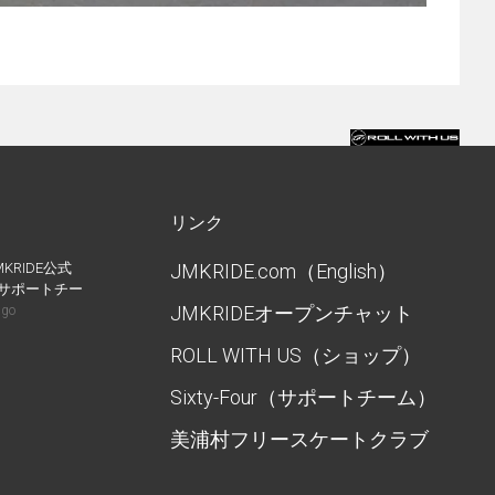
リンク
MKRIDE公式
JMKRIDE.com（English）
IDEサポートチー
JMKRIDEオープンチャット
ago
ROLL WITH US（ショップ）
Sixty-Four（サポートチーム）
美浦村フリースケートクラブ