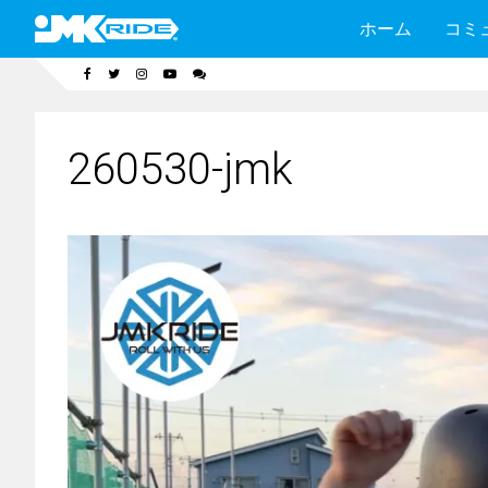
ホーム
コミ
260530-jmk