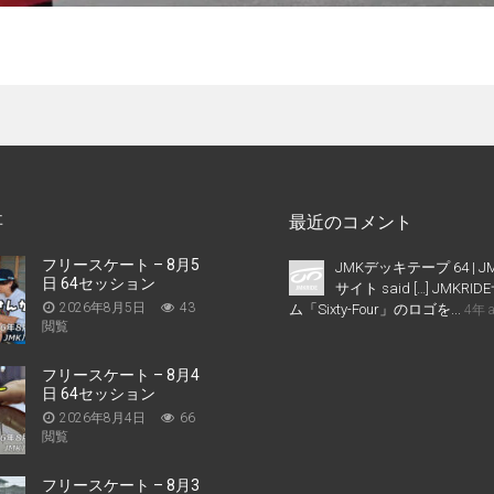
事
最近のコメント
フリースケート – 8月5
JMKデッキテープ 64 | J
日 64セッション
サイト said […] JMKR
2026年8月5日
43
ム「Sixty-Four」のロゴを...
4年 
閲覧
フリースケート – 8月4
日 64セッション
2026年8月4日
66
閲覧
フリースケート – 8月3