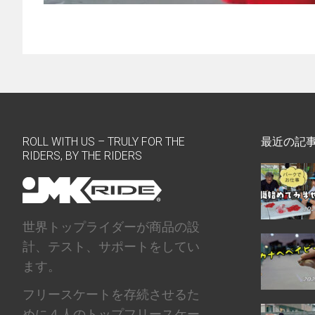
ROLL WITH US – TRULY FOR THE
最近の記
RIDERS, BY THE RIDERS
世界トップライダーが商品の設
計、テスト、サポートをしてい
ます。
フリースケートを存続させるた
めに４人のトップフリースケー