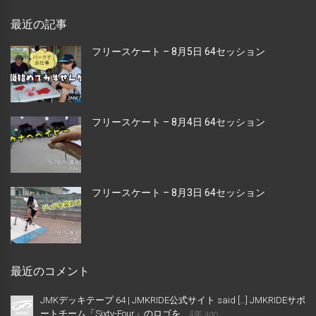
最近の記事
フリースケート – 8月5日 64セッション
フリースケート – 8月4日 64セッション
フリースケート – 8月3日 64セッション
最近のコメント
JMKデッキテープ 64 | JMKRIDE公式サイト said […] JMKRIDEサポ
ートチーム「Sixty-Four」のロゴを...
4年 ago