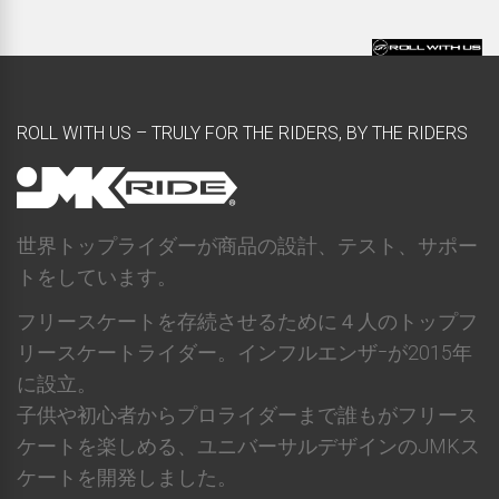
ROLL WITH US – TRULY FOR THE RIDERS, BY THE RIDERS
世界トップライダーが商品の設計、テスト、サポー
トをしています。
フリースケートを存続させるために４人のトップフ
リースケートライダー。インフルエンザｰが2015年
に設立。
子供や初心者からプロライダーまで誰もがフリース
ケートを楽しめる、ユニバーサルデザインのJMKス
ケートを開発しました。