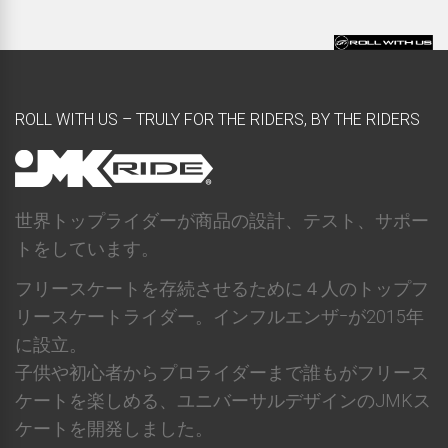
ROLL WITH US – TRULY FOR THE RIDERS, BY THE RIDERS
世界トップライダーが商品の設計、テスト、サポー
トをしています。
フリースケートを存続させるために４人のトップフ
リースケートライダー。インフルエンザｰが2015年
に設立。
子供や初心者からプロライダーまで誰もがフリース
ケートを楽しめる、ユニバーサルデザインのJMKス
ケートを開発しました。