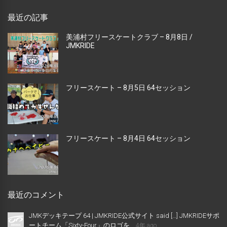
最近の記事
美浦村フリースケートクラブ – 8月8日 /
JMKRIDE
フリースケート – 8月5日 64セッション
フリースケート – 8月4日 64セッション
最近のコメント
JMKデッキテープ 64 | JMKRIDE公式サイト said […] JMKRIDEサポ
ートチーム「Sixty-Four」のロゴを...
4年 ago