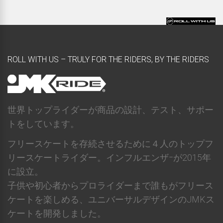
ROLL WITH US – TRULY FOR THE RIDERS, BY THE RIDERS
世界トップライダーが商品の設計、テスト、サポー
トをしています。
フリースケートを存続させるために４人のトップフ
リースケートライダー。インフルエンザｰが2015年
に設立。
子供や初心者からプロライダーまで誰もがフリース
ケートを楽しめる、ユニバーサルデザインのJMKス
ケートを開発しました。