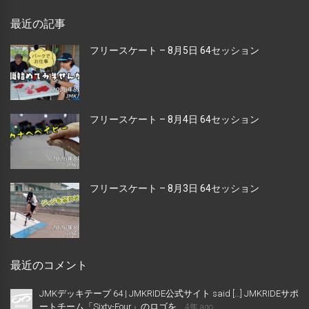
最近の記事
フリースケート – 8月5日 64セッション
フリースケート – 8月4日 64セッション
フリースケート – 8月3日 64セッション
最近のコメント
JMKデッキテープ 64 | JMKRIDE公式サイト said […] JMKRIDEサポ
ートチーム「Sixty-Four」のロゴを...
4年 ago