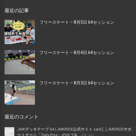
最近の記事
フリースケート – 8月5日 64セッション
フリースケート – 8月4日 64セッション
フリースケート – 8月3日 64セッション
最近のコメント
JMKデッキテープ 64 | JMKRIDE公式サイト said […] JMKRIDEサポ
ートチーム「Sixty-Four」のロゴを...
4年 ago