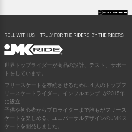
ROLL WITH US – TRULY FOR THE RIDERS, BY THE RIDERS
世界トップライダーが商品の設計、テスト、サポー
トをしています。
フリースケートを存続させるために４人のトップフ
リースケートライダー。インフルエンザｰが2015年
に設立。
子供や初心者からプロライダーまで誰もがフリース
ケートを楽しめる、ユニバーサルデザインのJMKス
ケートを開発しました。