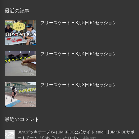
最近の記事
フリースケート – 8月5日 64セッション
フリースケート – 8月4日 64セッション
フリースケート – 8月3日 64セッション
最近のコメント
JMKデッキテープ 64 | JMKRIDE公式サイト said […] JMKRIDEサポ
ートチーム「Sixty-Four」のロゴを...
4年 ago