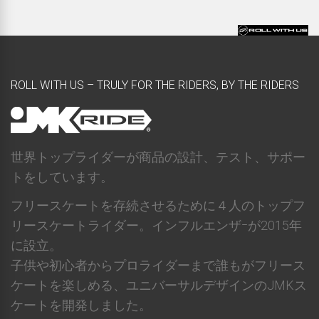
ROLL WITH US – TRULY FOR THE RIDERS, BY THE RIDERS
世界トップライダーが商品の設計、テスト、サポー
トをしています。
フリースケートを存続させるために４人のトップフ
リースケートライダー。インフルエンザｰが2015年
に設立。
子供や初心者からプロライダーまで誰もがフリース
ケートを楽しめる、ユニバーサルデザインのJMKス
ケートを開発しました。