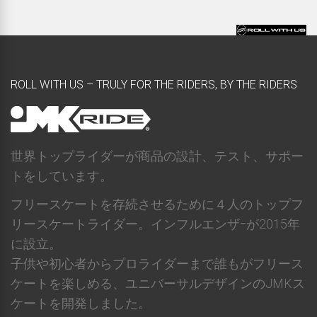
ROLL WITH US – TRULY FOR THE RIDERS, BY THE RIDERS
世界トップライダーが商品の設計、テスト、サポー
トをしています。
フリースケートを存続させるために４人のトップフ
リースケートライダー。インフルエンザｰが2015年
に設立。
子供や初心者からプロライダーまで誰もがフリース
ケートを楽しめる、ユニバーサルデザインのJMKス
ケートを開発しました。