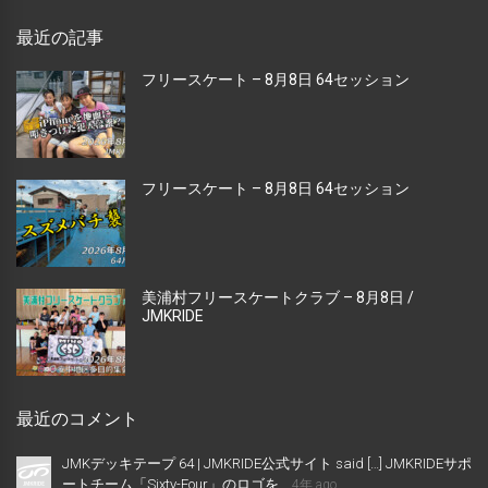
最近の記事
フリースケート – 8月8日 64セッション
フリースケート – 8月8日 64セッション
美浦村フリースケートクラブ – 8月8日 /
JMKRIDE
最近のコメント
JMKデッキテープ 64 | JMKRIDE公式サイト said […] JMKRIDEサポ
ートチーム「Sixty-Four」のロゴを...
4年 ago